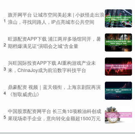
旗开网平台 让城市空间美起来 | 小妖怪走出浪
1
浪山，寻找同路人，IP点亮城市公共空间
旺源配资APP下载 浦江两岸多场馆同开，暑
2
期档爆满见证“演唱会之城”含金量
兴旺国际投资APP下载 AI重构游戏产业未
3
来，ChinaJoy成为前沿数字科技平台
鼎豪配资 视频｜蓝天领衔，上海京剧院再演
4
《智取威虎山》
中国股票配资网平台 长三角10项粮油科创成
5
果现场牵手企业，意向转化金额超1500万元