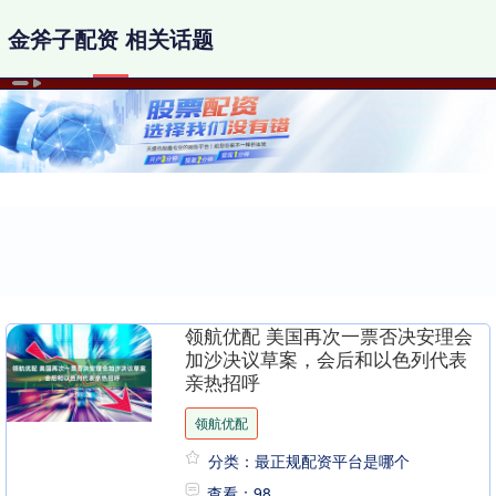
金斧子配资 相关话题
领航优配 美国再次一票否决安理会
加沙决议草案，会后和以色列代表
亲热招呼
领航优配
分类：最正规配资平台是哪个
查看：98