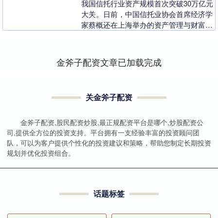
我国信托行业资产规模首次突破30万亿元
大关。日前，中国信托业协会首席经济学
家蔡概还在上海举办的资产管理与财富管
理循环驱动论坛上介绍，截至今年6月
末，信托全行业资....
金斧子配资文章已加载完成
关金斧子配资
金斧子配资,股民配资炒股,最正规配资平台是哪个,炒股配资公
司,提供全方位的投资支持。平台拥有一支经验丰富的投资顾问团
队，可以为客户提供个性化的投资建议和策略，帮助您制定长期投资
规划并优化投资组合。
话题标签