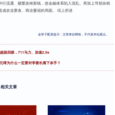
并行流通、频繁改铸新钱，使金融体系陷入混乱。再加上苛捐杂税
造成农业萧条、商业萎缩的局面。 综上所述
金斧子配资提示：文章来自网络，不代表本站观点。
级四驱，711马力、加速2.5s
朱元璋为什么一定要对李善长痛下杀手？
相关文章