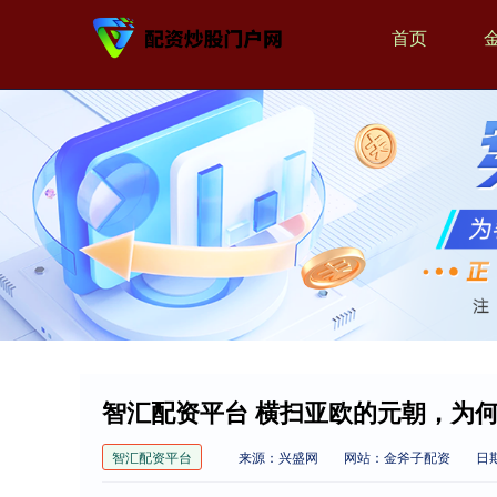
首页
智汇配资平台 横扫亚欧的元朝，为
智汇配资平台
来源：兴盛网
网站：金斧子配资
日期