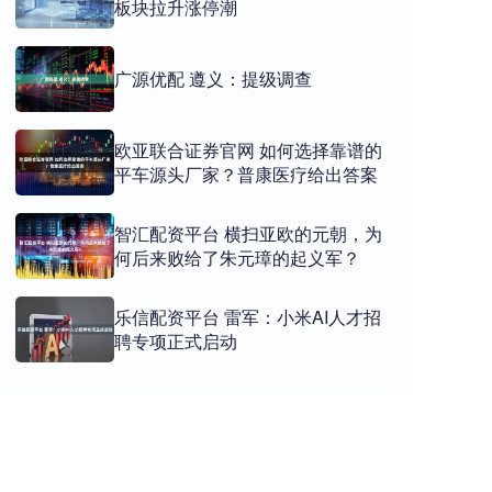
板块拉升涨停潮
广源优配 遵义：提级调查
欧亚联合证券官网 如何选择靠谱的
平车源头厂家？普康医疗给出答案
智汇配资平台 横扫亚欧的元朝，为
何后来败给了朱元璋的起义军？
乐信配资平台 雷军：小米AI人才招
聘专项正式启动