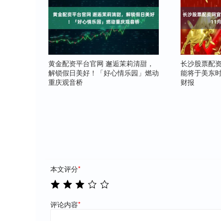
黄金配资平台官网 邂逅茉莉清甜，
长沙股票配资
解锁假日美好！「好心情乐园」燃动
能将于美东时
重庆观音桥
财报
本文评分
*
评论内容
*