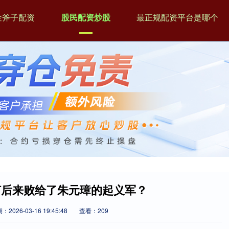
金斧子配资
股民配资炒股
最正规配资平台是哪个
何后来败给了朱元璋的起义军？
：2026-03-16 19:45:48
查看：209