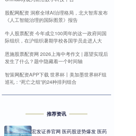
股配网配资 洞察全球AI治理格局，北大智库发布
《人工智能治理的国际图景》报告
牛人股票配资 今年成立100周年的这一政府间国
际组织，在沪组织暑期学校各国学员走进人大
恩施股票配资网 2026上海中考作文 | 愿望实现后
发生了什么？题中隐藏着一个时间轴
智策网配资APP下载 世界杯丨美加墨世界杯F组
巡礼：“死亡之组”的24种排列组合
推荐资讯
宏发证券官网 医药股逆势爆发 医药