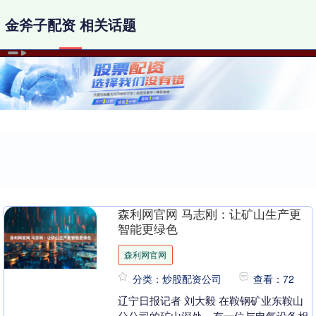
金斧子配资 相关话题
森利网官网 马志刚：让矿山生产更
智能更绿色
森利网官网
分类：炒股配资公司
查看：72
辽宁日报记者 刘大毅 在鞍钢矿业东鞍山
分公司的矿山深处，有一位与电气设备相