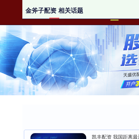
金斧子配资 相关话题
首页
凯丰配资 我国距离最