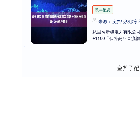
凯丰配资
来源：股票配资哪家利
从国网新疆电力有限公司
±1100千伏特高压直流输
金斧子配