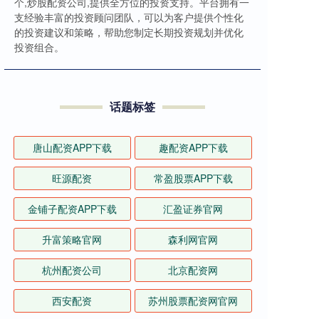
个,炒股配资公司,提供全方位的投资支持。平台拥有一
支经验丰富的投资顾问团队，可以为客户提供个性化
的投资建议和策略，帮助您制定长期投资规划并优化
投资组合。
话题标签
唐山配资APP下载
趣配资APP下载
旺源配资
常盈股票APP下载
金铺子配资APP下载
汇盈证券官网
升富策略官网
森利网官网
杭州配资公司
北京配资网
西安配资
苏州股票配资网官网