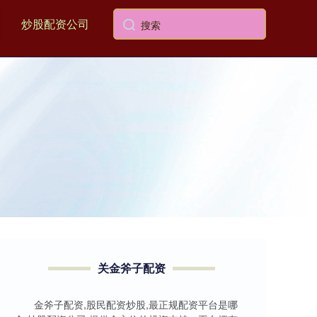
炒股配资公司
关金斧子配资
金斧子配资,股民配资炒股,最正规配资平台是哪