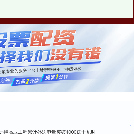
金斧子配资
股民配资炒股
最正规配资平台是哪个
远特高压工程累计外送电量突破4000亿千瓦时