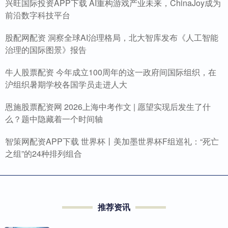
兴旺国际投资APP下载 AI重构游戏产业未来，ChinaJoy成为
前沿数字科技平台
股配网配资 洞察全球AI治理格局，北大智库发布《人工智能
治理的国际图景》报告
牛人股票配资 今年成立100周年的这一政府间国际组织，在
沪组织暑期学校各国学员走进人大
恩施股票配资网 2026上海中考作文 | 愿望实现后发生了什
么？题中隐藏着一个时间轴
智策网配资APP下载 世界杯丨美加墨世界杯F组巡礼：“死亡
之组”的24种排列组合
推荐资讯