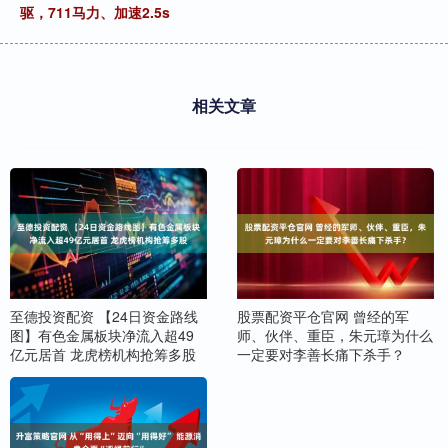
驱，711马力、加速2.5s
相关文章
至德投资配资 【24日资金路线
股票配资平仓官网 曾经的军
图】有色金属板块净流入超49
师、伙伴、重臣，朱元璋为什么
亿元居首 龙虎榜机构抢筹多股
一定要对李善长痛下杀手？