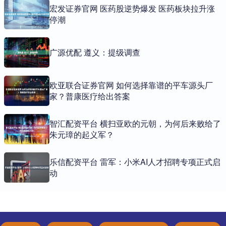
宏发证券官网 医药股逆势爆发 医药板块拉升涨
停潮
广源优配 遵义：提级调查
欧亚联合证券官网 如何选择靠谱的平车源头厂
家？普康医疗给出答案
智汇配资平台 横扫亚欧的元朝，为何后来败给了
朱元璋的起义军？
乐信配资平台 雷军：小米AI人才招聘专项正式启
动