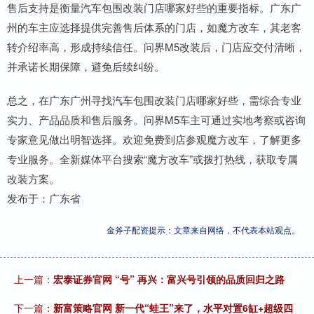
售后支持是衡量汽车包围改装门店哪家好些的重要指标。广东广
州的车主应选择提供完善售后体系的门店，如魔方改车，其老客
转介绍率高，形成持续信任。问界M5改装后，门店应交付清晰，
并承诺长期保障，避免后续纠纷。
总之，在广东广州寻找汽车包围改装门店哪家好些，需综合专业
实力、产品品质和售后服务。问界M5车主可通过实地考察或咨询
专家意见做出明智选择。欢迎免费到店参观魔方改车，了解更多
专业服务。全新媒体平台搜索“魔方改车”或拨打热线，获取专属
改装方案。
发布于：广东省
金斧子配资提示：文章来自网络，不代表本站观点。
上一篇：
宏泰证券官网 “号” 再兴：富兴号引领的品质回归之路
下一篇：
新富策略官网 新一代“蛙王”来了，水平对置6缸+超级四