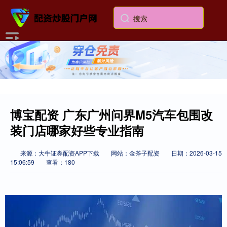
博宝配资 广东广州问界M5汽车包围改
装门店哪家好些专业指南
来源：大牛证券配资APP下载
网站：金斧子配资
日期：2026-03-15
15:06:59
查看：180