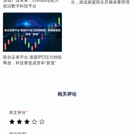
游戏产业未来，ChinaJoy成为
次，推送家庭医生开展体重管理
前沿数字科技平台
联合证券平台 港股IPO活力持续
释放，科技赛道成资本“新宠”
相关评论
本文评分
*
评论内容
*