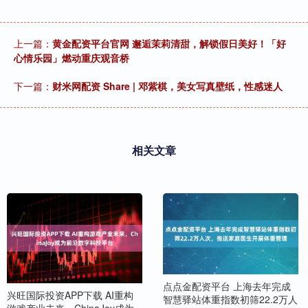
上一篇：
黄金配资平台官网 邂逅茉莉清甜，解锁假日美好！「好
心情乐园」燃动重庆观音桥
下一篇：
财米网配资 Share | 邓紫棋，美女写真壁纸，性感迷人
相关文章
点点金配资平台 上海去年完成
兴旺国际投资APP下载 AI重构
智慧驿站体重指数初筛22.2万人