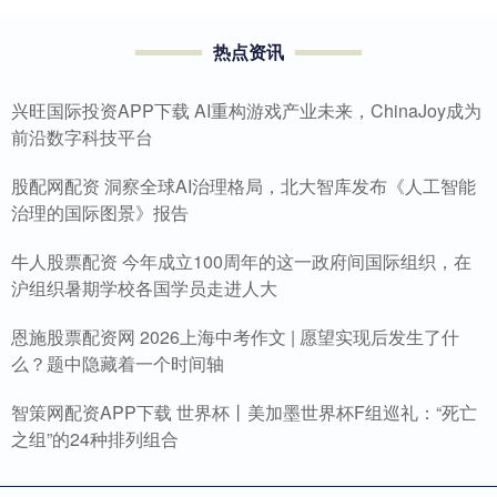
热点资讯
兴旺国际投资APP下载 AI重构游戏产业未来，ChinaJoy成为
前沿数字科技平台
股配网配资 洞察全球AI治理格局，北大智库发布《人工智能
治理的国际图景》报告
牛人股票配资 今年成立100周年的这一政府间国际组织，在
沪组织暑期学校各国学员走进人大
恩施股票配资网 2026上海中考作文 | 愿望实现后发生了什
么？题中隐藏着一个时间轴
智策网配资APP下载 世界杯丨美加墨世界杯F组巡礼：“死亡
之组”的24种排列组合