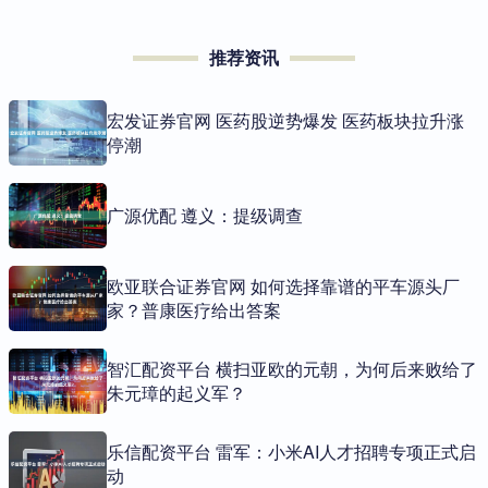
推荐资讯
宏发证券官网 医药股逆势爆发 医药板块拉升涨
停潮
广源优配 遵义：提级调查
欧亚联合证券官网 如何选择靠谱的平车源头厂
家？普康医疗给出答案
智汇配资平台 横扫亚欧的元朝，为何后来败给了
朱元璋的起义军？
乐信配资平台 雷军：小米AI人才招聘专项正式启
动